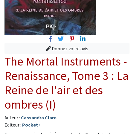
Facebook
Twitter
Pinterest
Linkedin
Donnez votre avis
The Mortal Instruments -
Renaissance, Tome 3 : La
Reine de l'air et des
ombres (I)
Auteur :
Cassandra Clare
Editeur :
Pocket
›