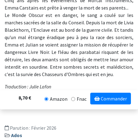
Cinq ans après les événements de Mortal Instruments,
Emma Carstairs est prête à venger la mort de ses parents...
Le Monde Obscur est en danger, le sang a coulé sur les
marches sacrées de la salle du Conseil. Depuis la mort de Livia
Blackthorn, l'Enclave est au bord de la guerre civile. Et tandis
qu'un mal étrange éradique peu à peu la race des sorciers,
Emma et Julian se voient assigner la mission de récupérer le
dangereux Livre Noir. Le fléau des parabatai risquant de les
détruire, les deux amants sont obligés de mettre leur amour
interdit en sourdine. Entre sombres secrets et malédiction,
c'est la survie des Chasseurs d'Ombres qui est en jeu.
Traduction : Julie Lafon
8,70 €
Commander
Amazon
Fnac
Parution :
Février 2026
Ados