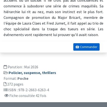
accident ou un suicide. Il ne croit pas aux coïncidences et
commence à subodorer une série de crimes maquillés. Sa
hiérarchie lui rit au nez, mais son instinct est le plus fort.
Compagnon de promotion du Major Bricart, membre de
l'équipe de Laura Claes et Fred Jumet, il fait appel au trio de
choc spécialisé dans la traque des tueurs en série. Les
événements vont rapidement lui prouver qu'il avait raison.
Commander
Parution :
Mai 2026
Policier, suspense, thrillers
Format:
Poche
272 pages
ISBN : 978-2-2663-6263-4
Fiche consultée 42 fois