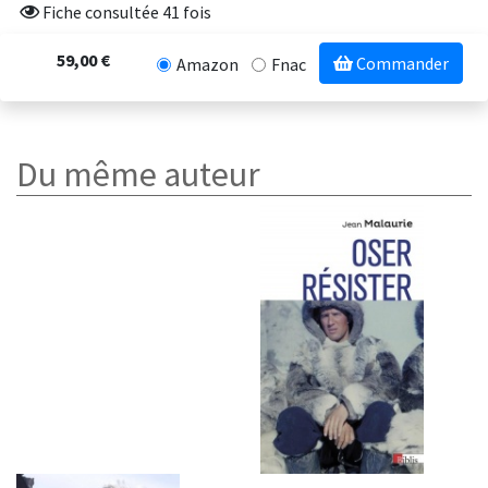
Fiche consultée 41 fois
59,00 €
Commander
Amazon
Fnac
Du même auteur