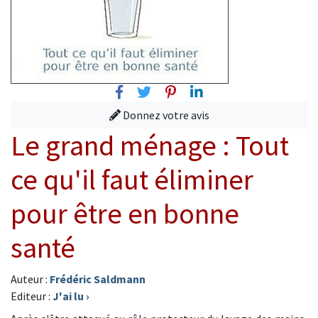
Facebook
Twitter
Pinterest
Linkedin
Donnez votre avis
Le grand ménage : Tout
ce qu'il faut éliminer
pour être en bonne
santé
Auteur :
Frédéric Saldmann
Editeur :
J'ai lu
›