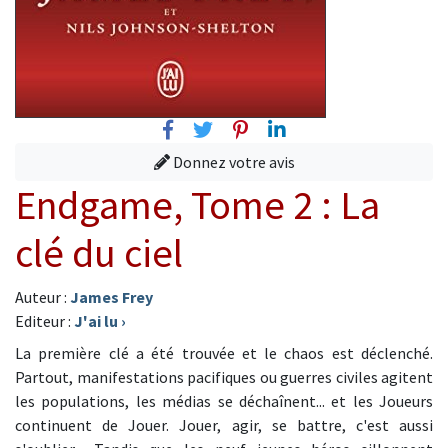
Facebook
Twitter
Pinterest
Linkedin
Donnez votre avis
Endgame, Tome 2 : La
clé du ciel
Auteur :
James Frey
Editeur :
J'ai lu
›
La première clé a été trouvée et le chaos est déclenché.
Partout, manifestations pacifiques ou guerres civiles agitent
les populations, les médias se déchaînent... et les Joueurs
continuent de Jouer. Jouer, agir, se battre, c'est aussi