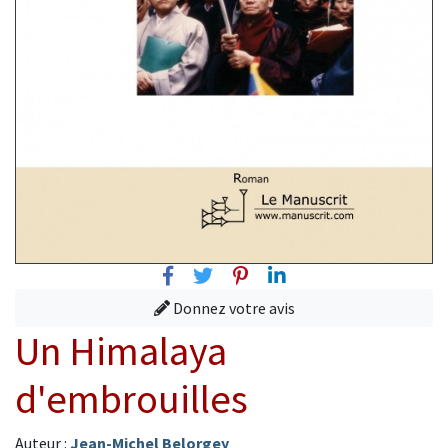
Facebook
Twitter
Pinterest
Linkedin
Donnez votre avis
Un Himalaya
d'embrouilles
Auteur :
Jean-Michel Belorgey