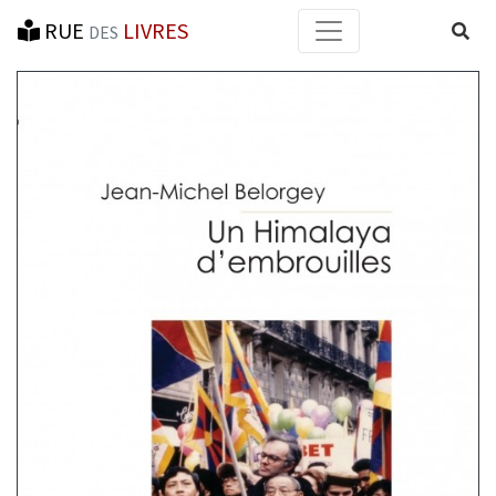
RUE
LIVRES
Reche
DES