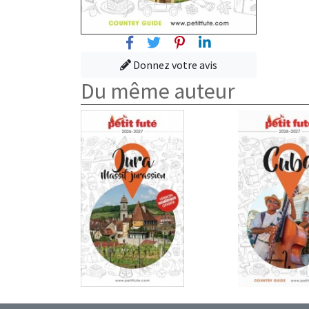
Facebook
Twitter
Pinterest
Linkedin
Donnez votre avis
Du même auteur