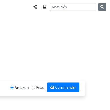
Partager
Connexion
Commander
Amazon
Fnac