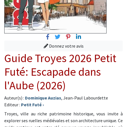
Facebook
Twitter
Pinterest
Linkedin
Donnez votre avis
Guide Troyes 2026 Petit
Futé: Escapade dans
l'Aube (2026)
Auteur(s) :
Dominique Auzias
, Jean-Paul Labourdette
Editeur :
Petit Futé
›
Troyes, ville au riche patrimoine historique, vous invite à
explorer ses ruelles médiévales et son architecture unique. Ce