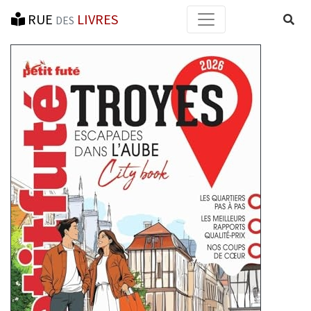
RUE
LIVRES
Reche
DES