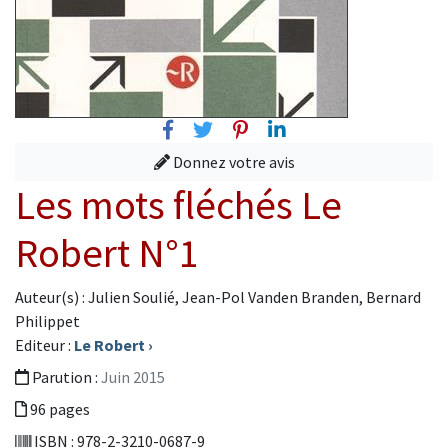
Facebook
Twitter
Pinterest
Linkedin
Donnez votre avis
Les mots fléchés Le
Robert N°1
Auteur(s) : Julien Soulié, Jean-Pol Vanden Branden, Bernard
Philippet
Editeur :
Le Robert
›
Parution :
Juin 2015
96 pages
ISBN : 978-2-3210-0687-9