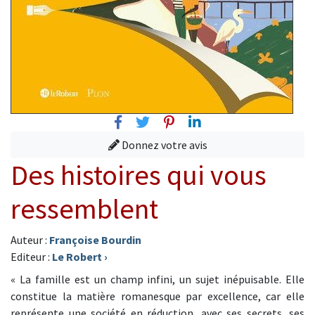
Facebook
Twitter
Pinterest
Linkedin
Donnez votre avis
Des histoires qui vous
ressemblent
Auteur :
Françoise Bourdin
Editeur :
Le Robert
›
« La famille est un champ infini, un sujet inépuisable. Elle
constitue la matière romanesque par excellence, car elle
représente une société en réduction, avec ses secrets, ses