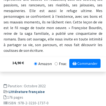
passions, ses rancoeurs, ses rivalités, ses jalousies, ses
mesquineries. Elle est aussi le refuge ultime. Mes
personnages se confrontent à l'existence, avec ses bons et
ses mauvais moments, ils ne lâchent rien. Cette leçon de vie
est le fil rouge de toute mon oeuvre. » Françoise Bourdin,
reine de la saga familiale, a publié une cinquantaine de
romans. Dans cet ouvrage, elle nous invite en toute intimité
à partager sa vie, son parcours, et nous fait découvrir les
coulisses de son écriture.
14,90 €
Commander
Amazon
Fnac
Parution :
Octobre 2022
Littérature française
176 pages
ISBN : 978-2-3210-1737-0