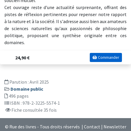
soutien mutuel.
Cet ouvrage reste d'une actualité surprenante, offrant des
pistes de réflexion pertinentes pour repenser notre rapport
à la nature et à la société. Il s'adresse aussi bien aux amateurs
de sciences naturelles qu'aux passionnés de philosophie
politique, proposant une synthèse originale entre ces
domaines.
24,90 €
Commander
Parution :
Avril 2025
Domaine public
496 pages
ISBN : 978-2-3225-5574-1
Fiche consultée 35 fois
© Rue des livres - Tous droits réservés |
Contact
|
Newsletter