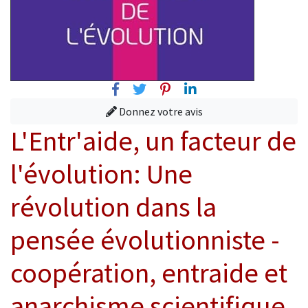
Facebook
Twitter
Pinterest
Linkedin
Donnez votre avis
L'Entr'aide, un facteur de
l'évolution: Une
révolution dans la
pensée évolutionniste -
coopération, entraide et
anarchisme scientifique