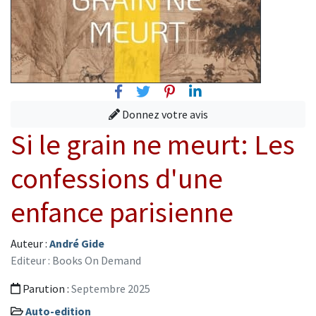
Facebook
Twitter
Pinterest
Linkedin
Donnez votre avis
Si le grain ne meurt: Les
confessions d'une
enfance parisienne
Auteur :
André Gide
Editeur : Books On Demand
Parution :
Septembre 2025
Auto-edition