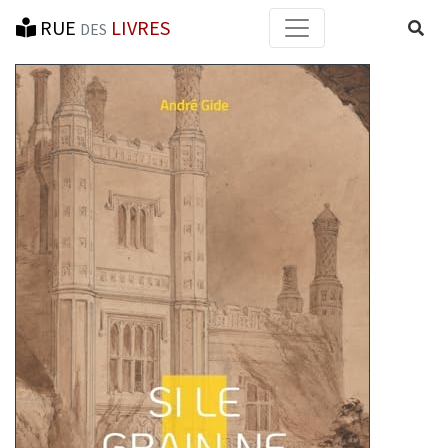
RUE
LIVRES
Reche
DES