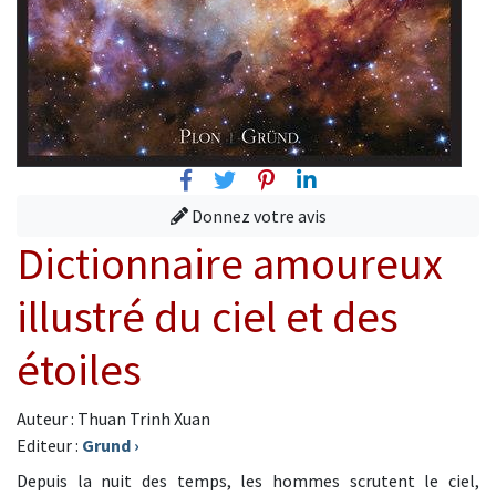
Facebook
Twitter
Pinterest
Linkedin
Donnez votre avis
Dictionnaire amoureux
illustré du ciel et des
étoiles
Auteur : Thuan Trinh Xuan
Editeur :
Grund
›
Depuis la nuit des temps, les hommes scrutent le ciel,