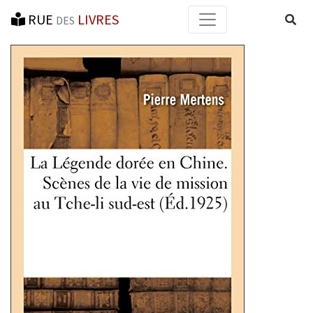
RUE
LIVRES
Reche
DES