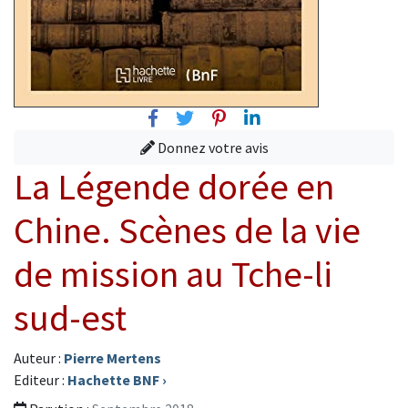
Facebook
Twitter
Pinterest
Linkedin
Donnez votre avis
La Légende dorée en
Chine. Scènes de la vie
de mission au Tche-li
sud-est
Auteur :
Pierre Mertens
Editeur :
Hachette BNF
›