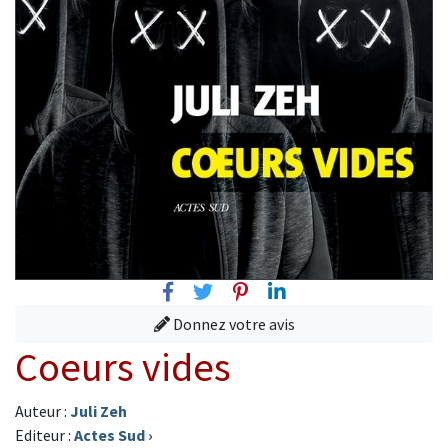
Facebook
Twitter
Pinterest
Linkedin
Donnez votre avis
Coeurs vides
Auteur :
Juli Zeh
Editeur :
Actes Sud
›