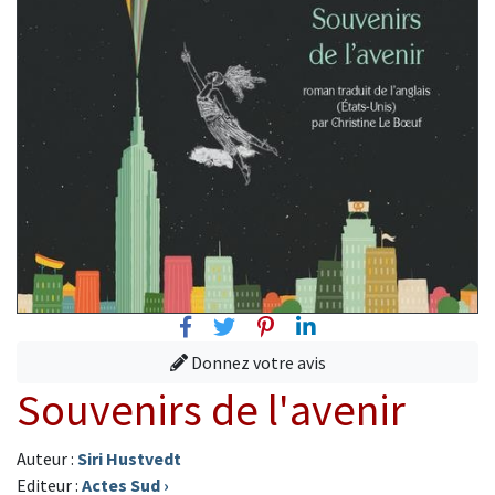
Facebook
Twitter
Pinterest
Linkedin
Donnez votre avis
Souvenirs de l'avenir
Auteur :
Siri Hustvedt
Editeur :
Actes Sud
›