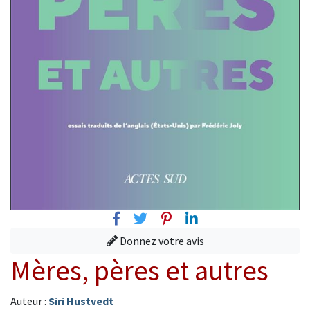
Facebook
Twitter
Pinterest
Linkedin
Donnez votre avis
Mères, pères et autres
Auteur :
Siri Hustvedt