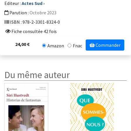
Editeur :
Actes Sud
›
Parution :
Octobre 2023
ISBN : 978-2-3301-8324-0
Fiche consultée 42 fois
24,00 €
Commander
Amazon
Fnac
Du même auteur