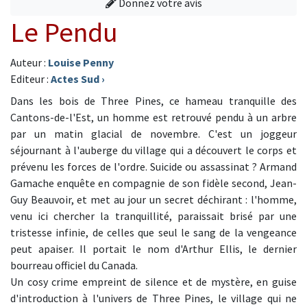
Donnez votre avis
Le Pendu
Auteur :
Louise Penny
Editeur :
Actes Sud
›
Dans les bois de Three Pines, ce hameau tranquille des
Cantons-de-l'Est, un homme est retrouvé pendu à un arbre
par un matin glacial de novembre. C'est un joggeur
séjournant à l'auberge du village qui a découvert le corps et
prévenu les forces de l'ordre. Suicide ou assassinat ? Armand
Gamache enquête en compagnie de son fidèle second, Jean-
Guy Beauvoir, et met au jour un secret déchirant : l'homme,
venu ici chercher la tranquillité, paraissait brisé par une
tristesse infinie, de celles que seul le sang de la vengeance
peut apaiser. Il portait le nom d'Arthur Ellis, le dernier
bourreau officiel du Canada.
Un cosy crime empreint de silence et de mystère, en guise
d'introduction à l'univers de Three Pines, le village qui ne