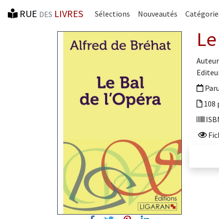
RUE
LIVRES
Sélections
Nouveautés
Catégorie
DES
Le
Auteur
Editeur
Paru
108 
ISBN
Fic