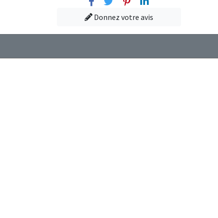
Facebook
Twitter
Pinterest
Linkedin
Donnez votre avis