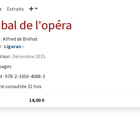
Plus
s
Extraits
 bal de l'opéra
 : Alfred de Bréhat
 :
Ligaran
›
tion :
Décembre 2015
pages
 : 978-2-3350-4088-3
he consultée 31 fois
14,00 €