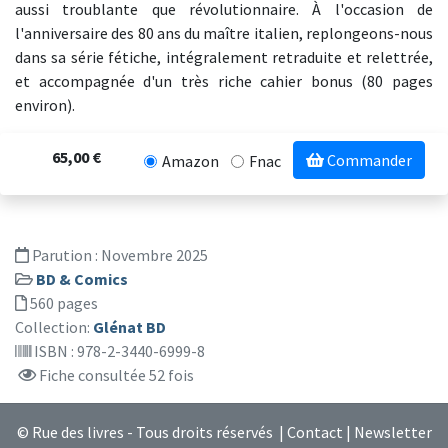
aussi troublante que révolutionnaire. À l'occasion de
l'anniversaire des 80 ans du maître italien, replongeons-nous
dans sa série fétiche, intégralement retraduite et relettrée,
et accompagnée d'un très riche cahier bonus (80 pages
environ).
65,00 €
Commander
Amazon
Fnac
Parution :
Novembre 2025
BD & Comics
560 pages
Collection:
Glénat BD
ISBN : 978-2-3440-6999-8
Fiche consultée 52 fois
© Rue des livres - Tous droits réservés |
Contact
|
Newsletter