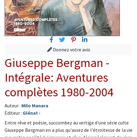
Facebook
Twitter
Pinterest
Linkedin
Donnez votre avis
Giuseppe Bergman -
Intégrale: Aventures
complètes 1980-2004
Auteur :
Milo Manara
Editeur :
Glénat
›
Entre rêve et poésie, succombez au vertige d'une série culte
Giuseppe Bergman en a plus qu'assez de l'étroitesse de la vie