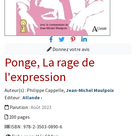
Facebook
Twitter
Pinterest
Linkedin
Donnez votre avis
Ponge, La rage de
l'expression
Auteur(s) : Philippe Cappelle,
Jean-Michel Maulpoix
Editeur :
Atlande
›
Parution :
Août 2023
200 pages
ISBN : 978-2-3503-0890-6