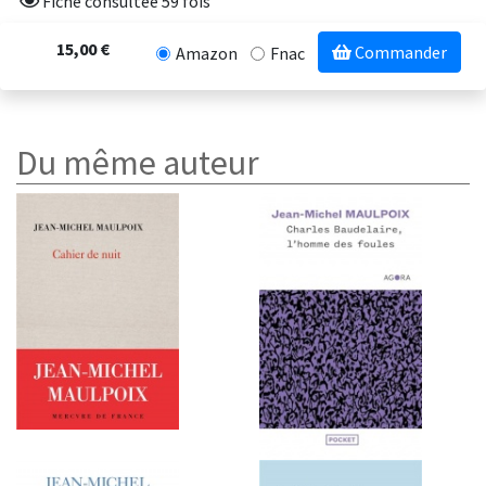
Fiche consultée 59 fois
15,00 €
Commander
Amazon
Fnac
Du même auteur