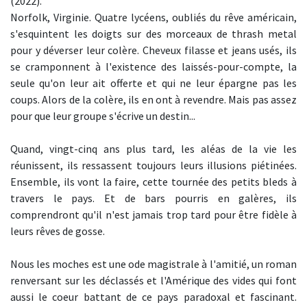
(2022).
Norfolk, Virginie. Quatre lycéens, oubliés du rêve américain,
s'esquintent les doigts sur des morceaux de thrash metal
pour y déverser leur colère. Cheveux filasse et jeans usés, ils
se cramponnent à l'existence des laissés-pour-compte, la
seule qu'on leur ait offerte et qui ne leur épargne pas les
coups. Alors de la colère, ils en ont à revendre. Mais pas assez
pour que leur groupe s'écrive un destin...
Quand, vingt-cinq ans plus tard, les aléas de la vie les
réunissent, ils ressassent toujours leurs illusions piétinées.
Ensemble, ils vont la faire, cette tournée des petits bleds à
travers le pays. Et de bars pourris en galères, ils
comprendront qu'il n'est jamais trop tard pour être fidèle à
leurs rêves de gosse.
Nous les moches est une ode magistrale à l'amitié, un roman
renversant sur les déclassés et l'Amérique des vides qui font
aussi le coeur battant de ce pays paradoxal et fascinant.