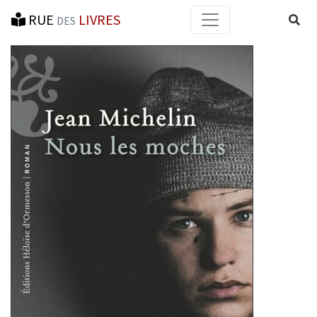
RUE
LIVRES
Reche
DES