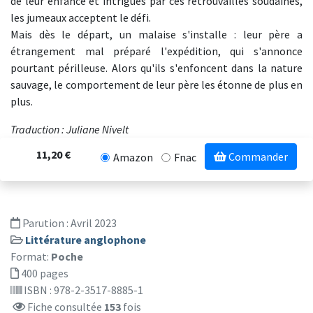
de leur enfance et intrigués par ces retrouvailles soudaines,
les jumeaux acceptent le défi.
Mais dès le départ, un malaise s'installe : leur père a
étrangement mal préparé l'expédition, qui s'annonce
pourtant périlleuse. Alors qu'ils s'enfoncent dans la nature
sauvage, le comportement de leur père les étonne de plus en
plus.
Traduction : Juliane Nivelt
11,20 €
Commander
Amazon
Fnac
Parution :
Avril 2023
Littérature anglophone
Format:
Poche
400 pages
ISBN : 978-2-3517-8885-1
Fiche consultée
153
fois