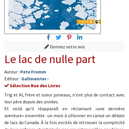
Facebook
Twitter
Pinterest
Linkedin
Donnez votre avis
Le lac de nulle part
Auteur :
Pete Fromm
Editeur :
Gallmeister
›
Sélection Rue des Livres
Trig et Al, frère et soeur jumeaux, n'ont plus de contact avec
leur père depuis des années.
Et voilà qu'il réapparaît en réclamant «une dernière
aventure« ensemble : un mois à sillonner en canoë un dédale
de lacs du Canada. À la fois excités de retrouver la complicité