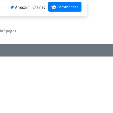
Commander
Amazon
Fnac
302 pages