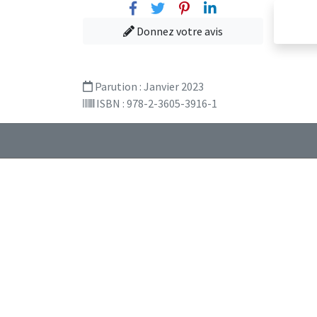
Facebook
Twitter
Pinterest
Linkedin
Donnez votre avis
Parution :
Janvier 2023
ISBN : 978-2-3605-3916-1