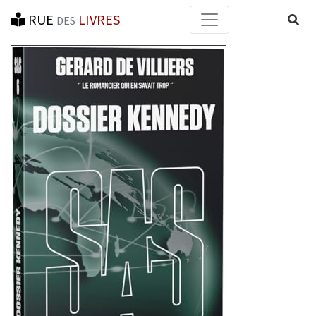
RUE
LIVRES
Reche
DES