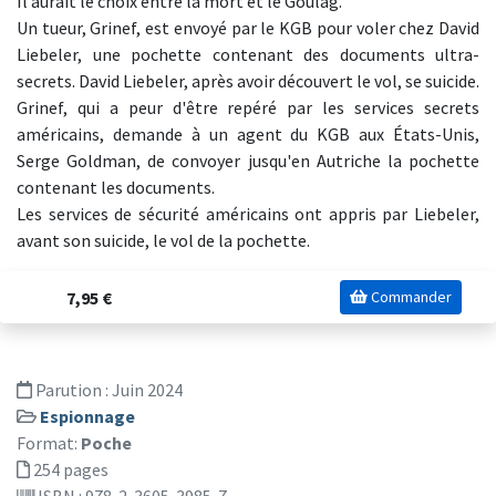
Il aurait le choix entre la mort et le Goulag.
Un tueur, Grinef, est envoyé par le KGB pour voler chez David
Liebeler, une pochette contenant des documents ultra-
secrets. David Liebeler, après avoir découvert le vol, se suicide.
Grinef, qui a peur d'être repéré par les services secrets
américains, demande à un agent du KGB aux États-Unis,
Serge Goldman, de convoyer jusqu'en Autriche la pochette
contenant les documents.
Les services de sécurité américains ont appris par Liebeler,
avant son suicide, le vol de la pochette.
7,95 €
Commander
Parution :
Juin 2024
Espionnage
Format:
Poche
254 pages