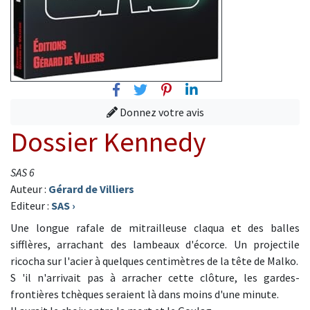
Facebook
Twitter
Pinterest
Linkedin
Donnez votre avis
Dossier Kennedy
SAS 6
Auteur :
Gérard de Villiers
Editeur :
SAS
›
Une longue rafale de mitrailleuse claqua et des balles
sifflères, arrachant des lambeaux d'écorce. Un projectile
ricocha sur l'acier à quelques centimètres de la tête de Malko.
S 'il n'arrivait pas à arracher cette clôture, les gardes-
frontières tchèques seraient là dans moins d'une minute.