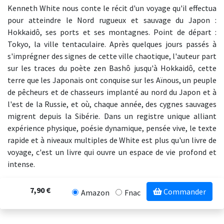
Kenneth White nous conte le récit d'un voyage qu'il effectua
pour atteindre le Nord rugueux et sauvage du Japon :
Hokkaidô, ses ports et ses montagnes. Point de départ :
Tokyo, la ville tentaculaire. Après quelques jours passés à
s'imprégner des signes de cette ville chaotique, l'auteur part
sur les traces du poète zen Bashô jusqu'à Hokkaidô, cette
terre que les Japonais ont conquise sur les Aïnous, un peuple
de pêcheurs et de chasseurs implanté au nord du Japon et à
l'est de la Russie, et où, chaque année, des cygnes sauvages
migrent depuis la Sibérie. Dans un registre unique alliant
expérience physique, poésie dynamique, pensée vive, le texte
rapide et à niveaux multiples de White est plus qu'un livre de
voyage, c'est un livre qui ouvre un espace de vie profond et
intense.
7,90 €
Commander
Amazon
Fnac