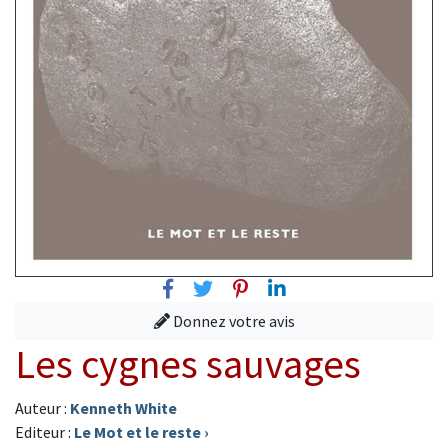
Facebook
Twitter
Pinterest
Linkedin
Donnez votre avis
Les cygnes sauvages
Auteur :
Kenneth White
Editeur :
Le Mot et le reste
›