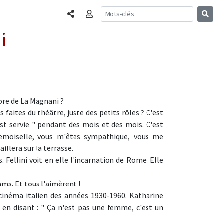
Partager
Connexion
i
core de La Magnani ?
s faites du théâtre, juste des petits rôles ? C'est
st servie " pendant des mois et des mois. C'est
emoiselle, vous m'êtes sympathique, vous me
illera sur la terrasse.
s. Fellini voit en elle l'incarnation de Rome. Elle
ms. Et tous l'aimèrent !
 cinéma italien des années 1930-1960. Katharine
 en disant : " Ça n'est pas une femme, c'est un