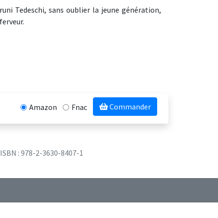
runi Tedeschi, sans oublier la jeune génération,
erveur.
Commander
Amazon
Fnac
ISBN : 978-2-3630-8407-1