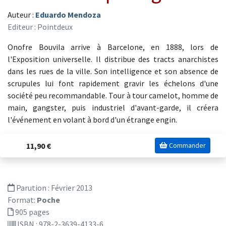
Auteur :
Eduardo Mendoza
Editeur : Pointdeux
Onofre Bouvila arrive à Barcelone, en 1888, lors de
l'Exposition universelle. Il distribue des tracts anarchistes
dans les rues de la ville. Son intelligence et son absence de
scrupules lui font rapidement gravir les échelons d'une
société peu recommandable. Tour à tour camelot, homme de
main, gangster, puis industriel d'avant-garde, il créera
l'événement en volant à bord d'un étrange engin.
11,90 €
Commander
Parution :
Février 2013
Format:
Poche
905 pages
ISBN : 978-2-3639-4133-6