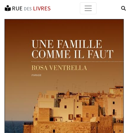
RUE
LIVRES
Reche
DES