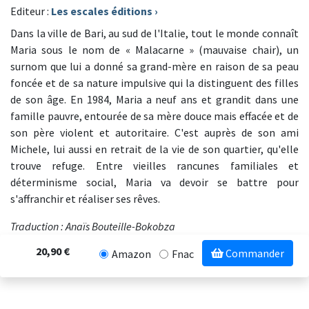
Editeur :
Les escales éditions
›
Dans la ville de Bari, au sud de l'Italie, tout le monde connaît
Maria sous le nom de « Malacarne » (mauvaise chair), un
surnom que lui a donné sa grand-mère en raison de sa peau
foncée et de sa nature impulsive qui la distinguent des filles
de son âge. En 1984, Maria a neuf ans et grandit dans une
famille pauvre, entourée de sa mère douce mais effacée et de
son père violent et autoritaire. C'est auprès de son ami
Michele, lui aussi en retrait de la vie de son quartier, qu'elle
trouve refuge. Entre vieilles rancunes familiales et
déterminisme social, Maria va devoir se battre pour
s'affranchir et réaliser ses rêves.
Traduction : Anaïs Bouteille-Bokobza
20,90 €
Commander
Amazon
Fnac