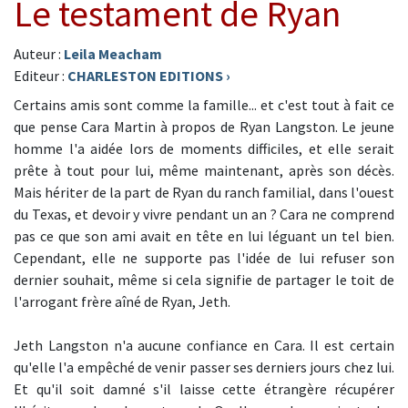
Le testament de Ryan
Auteur :
Leila Meacham
Editeur :
CHARLESTON EDITIONS
›
Certains amis sont comme la famille... et c'est tout à fait ce
que pense Cara Martin à propos de Ryan Langston. Le jeune
homme l'a aidée lors de moments difficiles, et elle serait
prête à tout pour lui, même maintenant, après son décès.
Mais hériter de la part de Ryan du ranch familial, dans l'ouest
du Texas, et devoir y vivre pendant un an ? Cara ne comprend
pas ce que son ami avait en tête en lui léguant un tel bien.
Cependant, elle ne supporte pas l'idée de lui refuser son
dernier souhait, même si cela signifie de partager le toit de
l'arrogant frère aîné de Ryan, Jeth.
Jeth Langston n'a aucune confiance en Cara. Il est certain
qu'elle l'a empêché de venir passer ses derniers jours chez lui.
Et qu'il soit damné s'il laisse cette étrangère récupérer