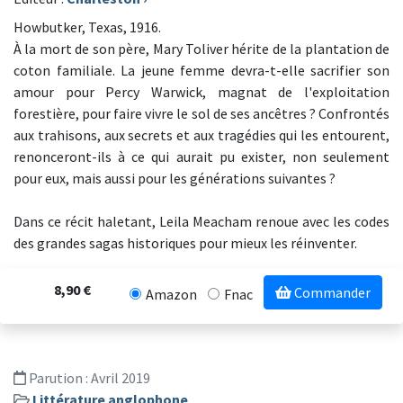
Howbutker, Texas, 1916.
À la mort de son père, Mary Toliver hérite de la plantation de
coton familiale. La jeune femme devra-t-elle sacrifier son
amour pour Percy Warwick, magnat de l'exploitation
forestière, pour faire vivre le sol de ses ancêtres ? Confrontés
aux trahisons, aux secrets et aux tragédies qui les entourent,
renonceront-ils à ce qui aurait pu exister, non seulement
pour eux, mais aussi pour les générations suivantes ?
Dans ce récit haletant, Leila Meacham renoue avec les codes
des grandes sagas historiques pour mieux les réinventer.
8,90 €
Commander
Amazon
Fnac
Parution :
Avril 2019
Littérature anglophone