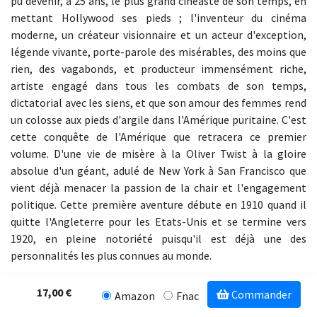
pu devenir, à 25 ans, le plus grand cinéaste de son temps, en
mettant Hollywood ses pieds ; l'inventeur du cinéma
moderne, un créateur visionnaire et un acteur d'exception,
légende vivante, porte-parole des misérables, des moins que
rien, des vagabonds, et producteur immensément riche,
artiste engagé dans tous les combats de son temps,
dictatorial avec les siens, et que son amour des femmes rend
un colosse aux pieds d'argile dans l'Amérique puritaine. C'est
cette conquête de l'Amérique que retracera ce premier
volume. D'une vie de misère à la Oliver Twist à la gloire
absolue d'un géant, adulé de New York à San Francisco que
vient déjà menacer la passion de la chair et l'engagement
politique. Cette première aventure débute en 1910 quand il
quitte l'Angleterre pour les Etats-Unis et se termine vers
1920, en pleine notoriété puisqu'il est déjà une des
personnalités les plus connues au monde.
17,00 €
Commander
Amazon
Fnac