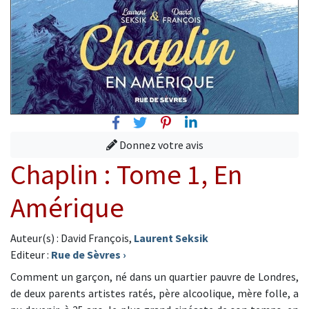
Facebook
Twitter
Pinterest
Linkedin
Donnez votre avis
Chaplin : Tome 1, En
Amérique
Auteur(s) : David François,
Laurent Seksik
Editeur :
Rue de Sèvres
›
Comment un garçon, né dans un quartier pauvre de Londres,
de deux parents artistes ratés, père alcoolique, mère folle, a