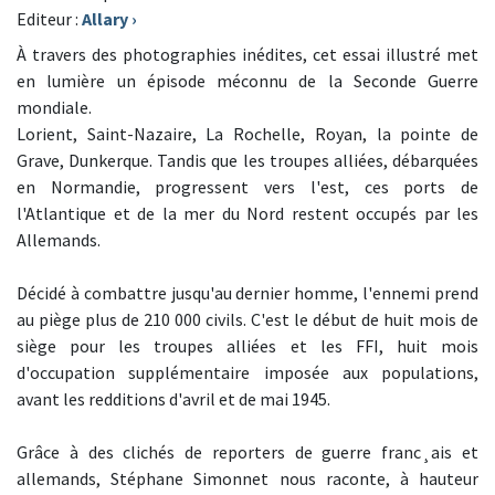
Editeur :
Allary
›
À travers des photographies inédites, cet essai illustré met
en lumière un épisode méconnu de la Seconde Guerre
mondiale.
Lorient, Saint-Nazaire, La Rochelle, Royan, la pointe de
Grave, Dunkerque. Tandis que les troupes alliées, débarquées
en Normandie, progressent vers l'est, ces ports de
l'Atlantique et de la mer du Nord restent occupés par les
Allemands.
Décidé à combattre jusqu'au dernier homme, l'ennemi prend
au piège plus de 210 000 civils. C'est le début de huit mois de
siège pour les troupes alliées et les FFI, huit mois
d'occupation supplémentaire imposée aux populations,
avant les redditions d'avril et de mai 1945.
Grâce à des clichés de reporters de guerre franc¸ais et
allemands, Stéphane Simonnet nous raconte, à hauteur