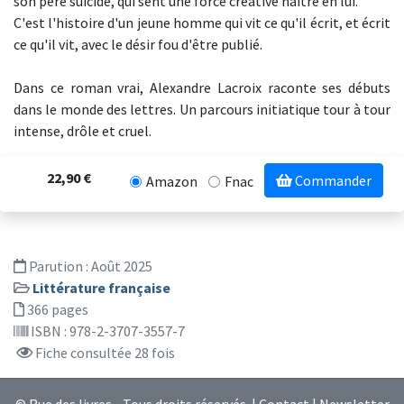
son père suicidé, qui sent une force créative naître en lui.
C'est l'histoire d'un jeune homme qui vit ce qu'il écrit, et écrit
ce qu'il vit, avec le désir fou d'être publié.
Dans ce roman vrai, Alexandre Lacroix raconte ses débuts
dans le monde des lettres. Un parcours initiatique tour à tour
intense, drôle et cruel.
22,90 €
Commander
Amazon
Fnac
Parution :
Août 2025
Littérature française
366 pages
ISBN : 978-2-3707-3557-7
Fiche consultée 28 fois