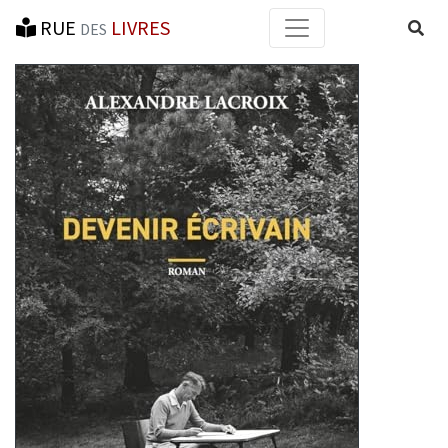
RUE
LIVRES
Reche
DES