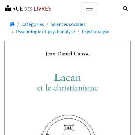
RUE
LIVRES
Reche
DES
Accueil
Catégories
Sciences sociales
Psychologie et psychanalyse
Psychanalyse