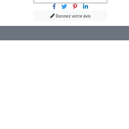
Facebook
Twitter
Pinterest
Linkedin
Donnez votre avis