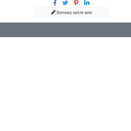
Facebook
Twitter
Pinterest
Linkedin
Donnez votre avis