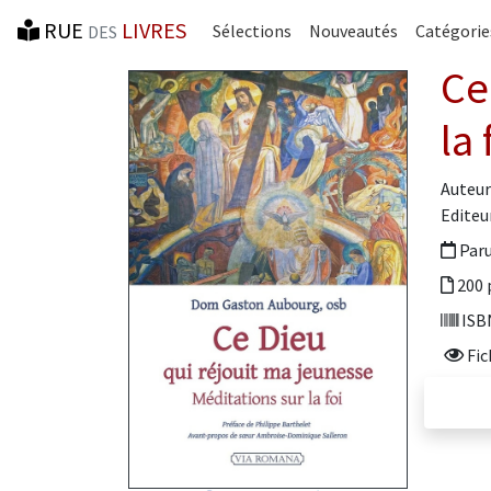
RUE
LIVRES
Sélections
Nouveautés
Catégorie
DES
Ce
la 
Auteur
Editeur
Paru
200 
ISBN
Fic