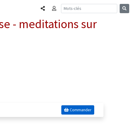
Partager
Connexion
se - meditations sur
Commander