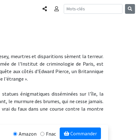
Partager
Connexion
ey, meurtres et disparitions sèment la terreur.
mée de l'Institut de criminologie de Paris, est
nquête aux côtés d'Edward Pierce, un Britannique
e l'étrange ».
 statues énigmatiques disséminées sur l'île, la
nant, le murmure des brumes, qui ne cesse jamais.
vrai du faux dans une course contre la montre
Commander
Amazon
Fnac