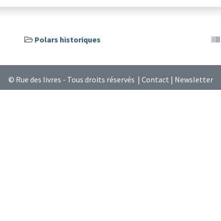
Polars historiques
© Rue des livres - Tous droits réservés |
Contact
|
Newsletter