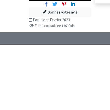
Facebook
Twitter
Pinterest
Linkedin
Donnez votre avis
Parution :
Février 2023
Fiche consultée
197
fois