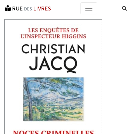
RUE
LIVRES
Reche
DES