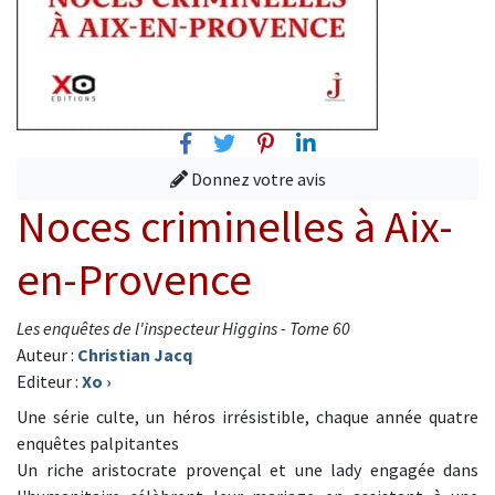
Facebook
Twitter
Pinterest
Linkedin
Donnez votre avis
Noces criminelles à Aix-
en-Provence
Les enquêtes de l'inspecteur Higgins - Tome 60
Auteur :
Christian Jacq
Editeur :
Xo
›
Une série culte, un héros irrésistible, chaque année quatre
enquêtes palpitantes
Un riche aristocrate provençal et une lady engagée dans