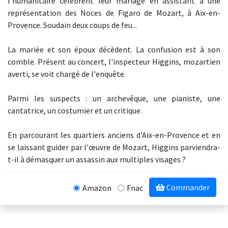
l'humanitaire célèbrent leur mariage en assistant à une
représentation des Noces de Figaro de Mozart, à Aix-en-
Provence. Soudain deux coups de feu...
La mariée et son époux décèdent. La confusion est à son
comble. Présent au concert, l'inspecteur Higgins, mozartien
averti, se voit chargé de l'enquête.
Parmi les suspects : un archevêque, une pianiste, une
cantatrice, un costumier et un critique.
En parcourant les quartiers anciens d'Aix-en-Provence et en
se laissant guider par l'œuvre de Mozart, Higgins parviendra-
t-il à démasquer un assassin aux multiples visages ?
Commander
Amazon
Fnac