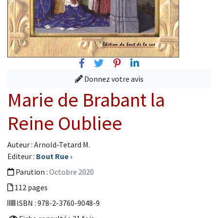
Facebook
Twitter
Pinterest
Linkedin
Donnez votre avis
Marie de Brabant la
Reine Oubliee
Auteur : Arnold-Tetard M.
Editeur :
Bout Rue
›
Parution :
Octobre 2020
112 pages
ISBN : 978-2-3760-9048-9