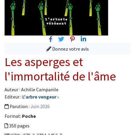
Facebook
Twitter
Pinterest
Linkedin
Donnez votre avis
Les asperges et
l'immortalité de l'âme
Auteur : Achille Campanile
Editeur :
L'arbre vengeur
›
Parution :
Juin 2026
Format:
Poche
350 pages