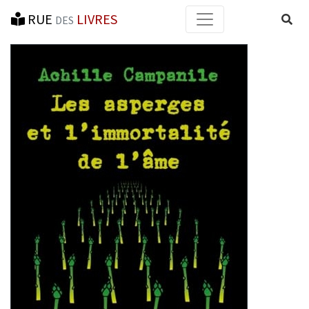
RUE
LIVRES
Reche
DES