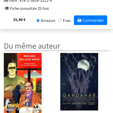
ISBN : 978-2-3816-3212-4
Fiche consultée 25 fois
15,90 €
Commander
Amazon
Fnac
Du même auteur