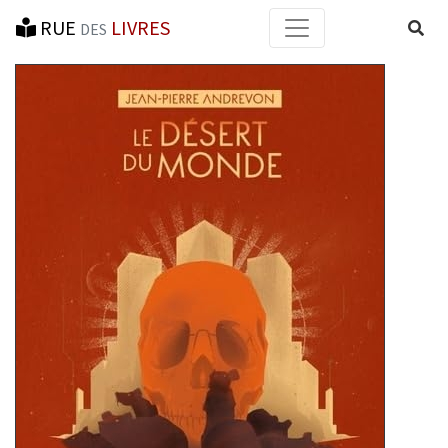
RUE
LIVRES
Reche
DES