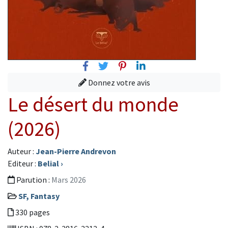
Facebook
Twitter
Pinterest
Linkedin
Donnez votre avis
Le désert du monde
(2026)
Auteur :
Jean-Pierre Andrevon
Editeur :
Belial
›
Parution :
Mars 2026
SF, Fantasy
330 pages