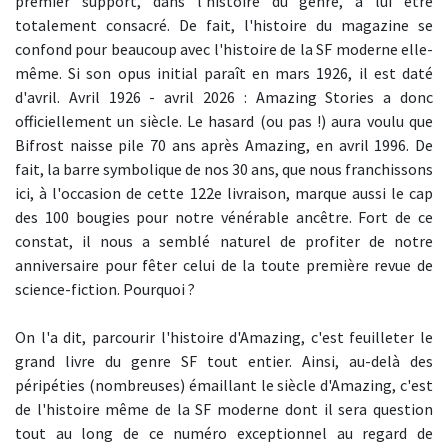
premier support, dans l'histoire du genre, à lui être
totalement consacré. De fait, l'histoire du magazine se
confond pour beaucoup avec l'histoire de la SF moderne elle-
même. Si son opus initial paraît en mars 1926, il est daté
d'avril. Avril 1926 - avril 2026 : Amazing Stories a donc
officiellement un siècle. Le hasard (ou pas !) aura voulu que
Bifrost naisse pile 70 ans après Amazing, en avril 1996. De
fait, la barre symbolique de nos 30 ans, que nous franchissons
ici, à l'occasion de cette 122e livraison, marque aussi le cap
des 100 bougies pour notre vénérable ancêtre. Fort de ce
constat, il nous a semblé naturel de profiter de notre
anniversaire pour fêter celui de la toute première revue de
science-fiction. Pourquoi ?
On l'a dit, parcourir l'histoire d'Amazing, c'est feuilleter le
grand livre du genre SF tout entier. Ainsi, au-delà des
péripéties (nombreuses) émaillant le siècle d'Amazing, c'est
de l'histoire même de la SF moderne dont il sera question
tout au long de ce numéro exceptionnel au regard de