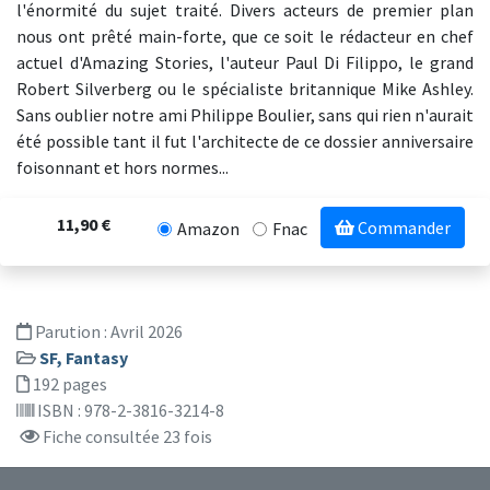
l'énormité du sujet traité. Divers acteurs de premier plan
nous ont prêté main-forte, que ce soit le rédacteur en chef
actuel d'Amazing Stories, l'auteur Paul Di Filippo, le grand
Robert Silverberg ou le spécialiste britannique Mike Ashley.
Sans oublier notre ami Philippe Boulier, sans qui rien n'aurait
été possible tant il fut l'architecte de ce dossier anniversaire
foisonnant et hors normes...
11,90 €
Commander
Amazon
Fnac
Parution :
Avril 2026
SF, Fantasy
192 pages
ISBN : 978-2-3816-3214-8
Fiche consultée 23 fois