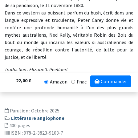
de sa pendaison, le 11 novembre 1880.
Dans ce western au puissant parfum du bush, écrit dans une
langue expressive et truculente, Peter Carey donne vie et
confère une profonde humanité à l'un des plus grands
mythes australiens, Ned Kelly, véritable Robin des Bois du
bout du monde qui incarna les valeurs si australiennes de
courage, de rébellion contre l'autorité, de lutte pour la
justice, et de liberté.
Traduction : Elizabeth Peellaert
22,00 €
Commander
Amazon
Fnac
Parution :
Octobre 2025
Littérature anglophone
400 pages
ISBN : 978-2-3823-9103-7