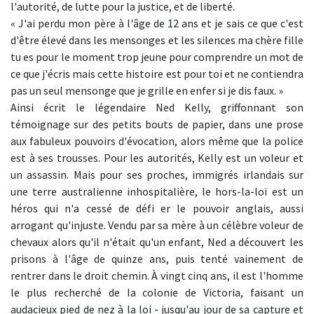
l'autorité, de lutte pour la justice, et de liberté.
« J'ai perdu mon père à l'âge de 12 ans et je sais ce que c'est
d'être élevé dans les mensonges et les silences ma chère fille
tu es pour le moment trop jeune pour comprendre un mot de
ce que j'écris mais cette histoire est pour toi et ne contiendra
pas un seul mensonge que je grille en enfer si je dis faux. »
Ainsi écrit le légendaire Ned Kelly, griffonnant son
témoignage sur des petits bouts de papier, dans une prose
aux fabuleux pouvoirs d'évocation, alors même que la police
est à ses trousses. Pour les autorités, Kelly est un voleur et
un assassin. Mais pour ses proches, immigrés irlandais sur
une terre australienne inhospitalière, le hors-la-loi est un
héros qui n'a cessé de défi er le pouvoir anglais, aussi
arrogant qu'injuste. Vendu par sa mère à un célèbre voleur de
chevaux alors qu'il n'était qu'un enfant, Ned a découvert les
prisons à l'âge de quinze ans, puis tenté vainement de
rentrer dans le droit chemin. À vingt cinq ans, il est l'homme
le plus recherché de la colonie de Victoria, faisant un
audacieux pied de nez à la loi - jusqu'au jour de sa capture et