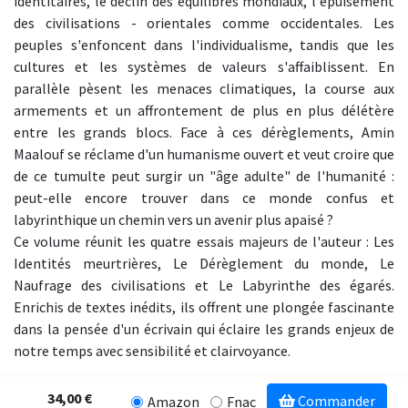
identitaires, le déclin des équilibres mondiaux, l'épuisement
des civilisations - orientales comme occidentales. Les
peuples s'enfoncent dans l'individualisme, tandis que les
cultures et les systèmes de valeurs s'affaiblissent. En
parallèle pèsent les menaces climatiques, la course aux
armements et un affrontement de plus en plus délétère
entre les grands blocs. Face à ces dérèglements, Amin
Maalouf se réclame d'un humanisme ouvert et veut croire que
de ce tumulte peut surgir un "âge adulte" de l'humanité :
peut-elle encore trouver dans ce monde confus et
labyrinthique un chemin vers un avenir plus apaisé ?
Ce volume réunit les quatre essais majeurs de l'auteur : Les
Identités meurtrières, Le Dérèglement du monde, Le
Naufrage des civilisations et Le Labyrinthe des égarés.
Enrichis de textes inédits, ils offrent une plongée fascinante
dans la pensée d'un écrivain qui éclaire les grands enjeux de
notre temps avec sensibilité et clairvoyance.
34,00 €
Commander
Amazon
Fnac