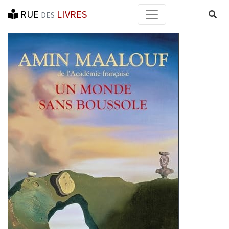
RUE
LIVRES
Reche
DES