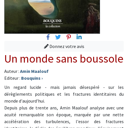
Facebook
Twitter
Pinterest
Linkedin
Donnez votre avis
Un monde sans boussole
Auteur :
Amin Maalouf
Editeur :
Bouquins
›
Un regard lucide - mais jamais désespéré - sur les
dérèglements politiques et les fractures identitaires du
monde d'aujourd'hui.
Depuis plus de trente ans, Amin Maalouf analyse avec une
acuité remarquable son époque, marquée par une nette
accélération des turbulences, l'essor des fractures