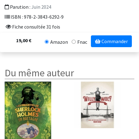
Parution :
Juin 2024
ISBN : 978-2-3843-6292-9
Fiche consultée 31 fois
19,00 €
Commander
Amazon
Fnac
Du même auteur