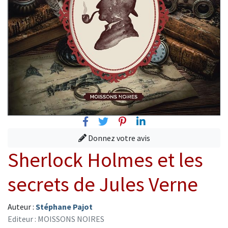
Facebook
Twitter
Pinterest
Linkedin
Donnez votre avis
Sherlock Holmes et les
secrets de Jules Verne
Auteur :
Stéphane Pajot
Editeur : MOISSONS NOIRES