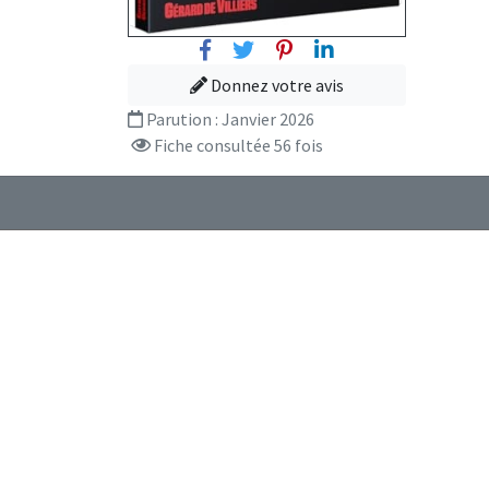
Facebook
Twitter
Pinterest
Linkedin
Donnez votre avis
Parution :
Janvier 2026
Fiche consultée 56 fois