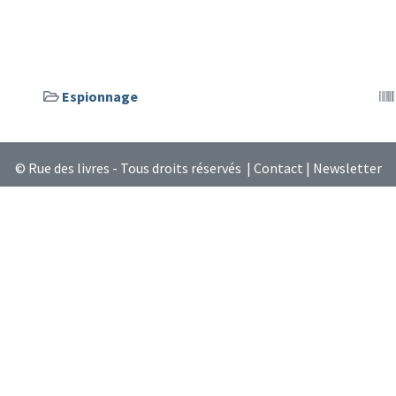
Espionnage
© Rue des livres - Tous droits réservés |
Contact
|
Newsletter