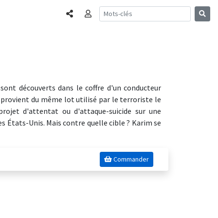
Partager
Connexion
 sont découverts dans le coffre d'un conducteur
l provient du même lot utilisé par le terroriste le
ojet d'attentat ou d'attaque-suicide sur une
s États-Unis. Mais contre quelle cible ? Karim se
Commander