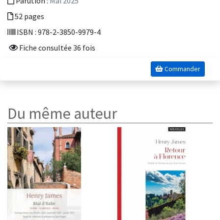
Parution :
Mai 2025
52 pages
ISBN : 978-2-3850-9979-4
Fiche consultée 36 fois
Commander
Du même auteur