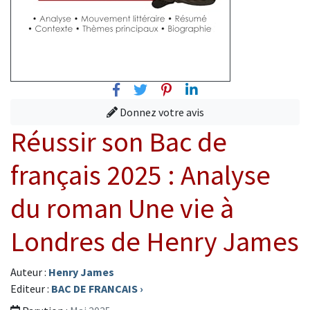
Facebook
Twitter
Pinterest
Linkedin
Donnez votre avis
Réussir son Bac de
français 2025 : Analyse
du roman Une vie à
Londres de Henry James
Auteur :
Henry James
Editeur :
BAC DE FRANCAIS
›