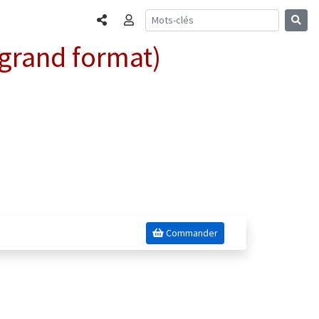
Partager
Connexion
grand format)
Commander