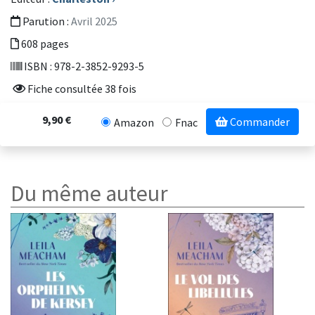
Parution :
Avril 2025
608 pages
ISBN : 978-2-3852-9293-5
Fiche consultée 38 fois
9,90 €
Commander
Amazon
Fnac
Du même auteur